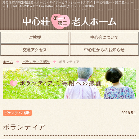
海老名市の特別養護老人ホーム・デイサービス・ショートステイ【 中心荘第一・第二老人ホー
ム 】｜Tel:046-231-7152 Fax:046-231-5449 (平日 9:00～18:00)
ご挨拶
中心会について
交通アクセス
中心荘からのお知らせ
ホーム
ボランティア感謝
ボランティア
ボランティア感謝
2018.5.1
ボランティア