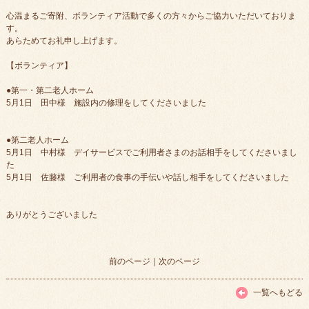
心温まるご寄附、ボランティア活動で多くの方々からご協力いただいておりま
す。
あらためてお礼申し上げます。
【ボランティア】
●第一・第二老人ホーム
5月1日 田中様 施設内の修理をしてくださいました
●第二老人ホーム
5月1日 中村様 デイサービスでご利用者さまのお話相手をしてくださいまし
た
5月1日 佐藤様 ご利用者の食事の手伝いや話し相手をしてくださいました
ありがとうございました
前のページ
｜
次のページ
一覧へもどる