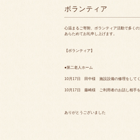
ボランティア
心温まるご寄附、ボランティア活動で多くの
あらためてお礼申し上げます。
【ボランティア】
●第二老人ホーム
10月17日 田中様 施設設備の修理をして
10月17日 藤崎様 ご利用者のお話し相手
ありがとうございました