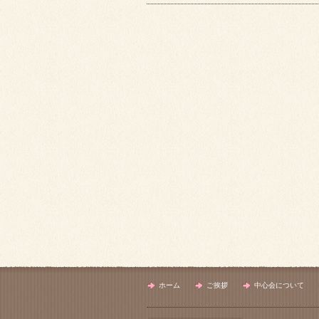
ホーム
ご挨拶
中心会について