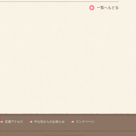
一覧へもどる
交通アクセス
中心荘からのお知らせ
リンクページ