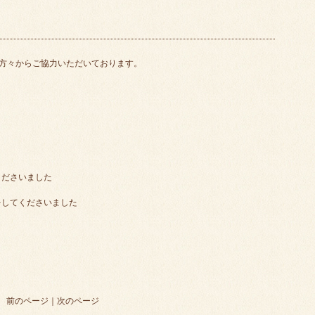
方々からご協力いただいております。
くださいました
をしてくださいました
前のページ
｜
次のページ