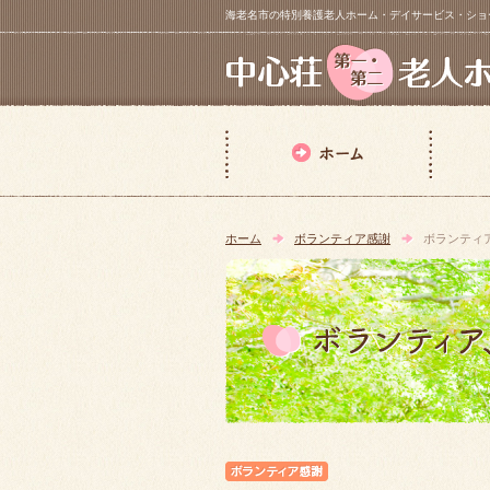
海老名市の特別養護老人ホーム・デイサービス・ショートステイ【 中
ホーム
ボランティア感謝
ボランティ
ボランティア感謝