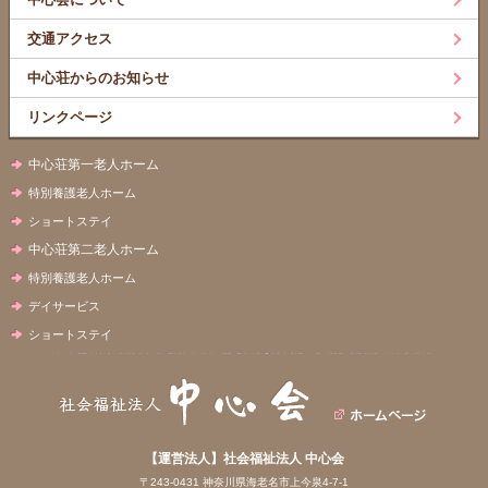
交通アクセス
中心荘からのお知らせ
リンクページ
中心荘第一老人ホーム
特別養護老人ホーム
ショートステイ
中心荘第二老人ホーム
特別養護老人ホーム
デイサービス
ショートステイ
【運営法人】社会福祉法人 中心会
〒243-0431 神奈川県海老名市上今泉4-7-1