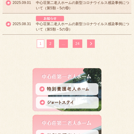
2025.09.01
中心荘第二老人ホームの新型コロナウイルス感染事例につ
いて（第5類－5の⑩）
中心荘からのお知らせ
2025.08.31
中心荘第二老人ホームの新型コロナウイルス感染事例につ
いて（第5類－5の⑨）
投
1
2
…
24
稿
の
ペ
ー
ジ
送
り