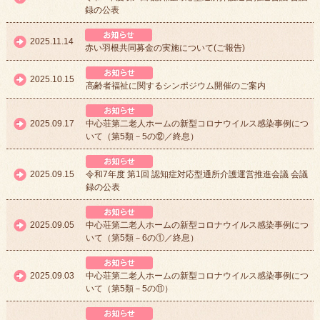
録の公表
中心荘からのお知らせ
2025.11.14
赤い羽根共同募金の実施について(ご報告)
中心荘からのお知らせ
2025.10.15
高齢者福祉に関するシンポジウム開催のご案内
中心荘からのお知らせ
2025.09.17
中心荘第二老人ホームの新型コロナウイルス感染事例につ
いて（第5類－5の⑫／終息）
中心荘からのお知らせ
2025.09.15
令和7年度 第1回 認知症対応型通所介護運営推進会議 会議
録の公表
中心荘からのお知らせ
2025.09.05
中心荘第二老人ホームの新型コロナウイルス感染事例につ
いて（第5類－6の①／終息）
中心荘からのお知らせ
2025.09.03
中心荘第二老人ホームの新型コロナウイルス感染事例につ
いて（第5類－5の⑪）
中心荘からのお知らせ