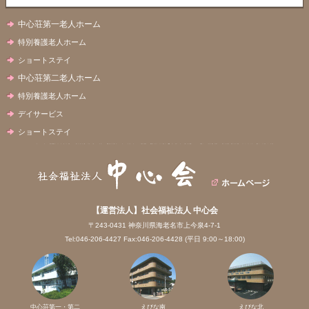
中心荘第一老人ホーム
特別養護老人ホーム
ショートステイ
中心荘第二老人ホーム
特別養護老人ホーム
デイサービス
ショートステイ
【運営法人】社会福祉法人 中心会
〒243-0431 神奈川県海老名市上今泉4-7-1
Tel:046-206-4427 Fax:046-206-4428 (平日 9:00～18:00)
中心荘第一・第二
えびな南
えびな北