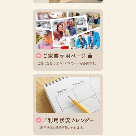
ご覧になるにはID／パスワードが必要です。
ご利用状況を随時更新いたします。