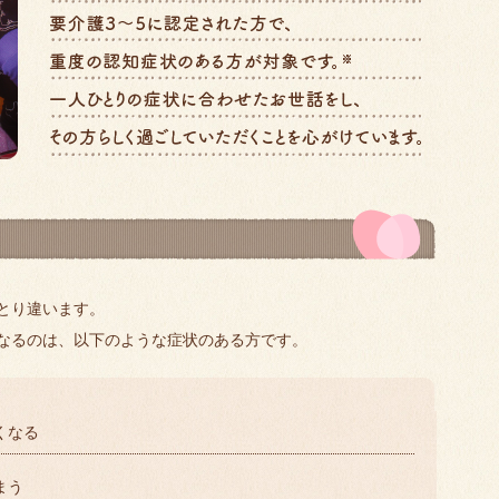
とり違います。
なるのは、以下のような症状のある方です。
くなる
まう