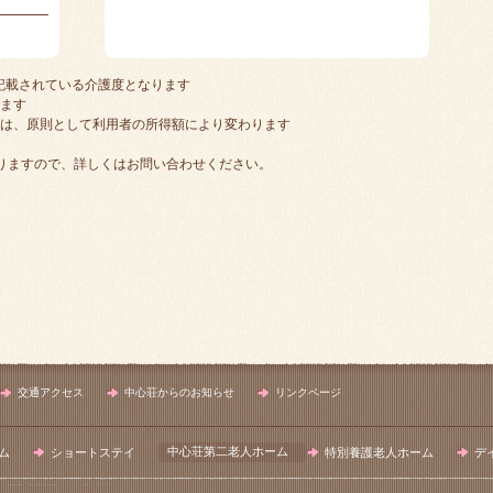
記載されている介護度となります
ります
額は、原則として利用者の所得額により変わります
りますので、詳しくはお問い合わせください。
交通アクセス
中心荘からのお知らせ
リンクページ
中心荘第二老人ホーム
ム
ショートステイ
特別養護老人ホーム
デ