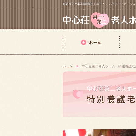
海老名市の特別養護老人ホーム・デイサービス・ショートステイ【 中
ホーム
中心荘第二老人ホーム 特別養護老