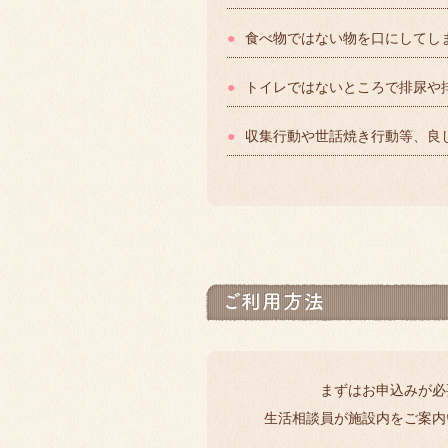
●
食べ物ではない物を口にしてし
●
トイレではないところで排尿や
●
収集行動や世話焼き行動等、良
まずはお申込みが必
生活相談員が施設内をご案内