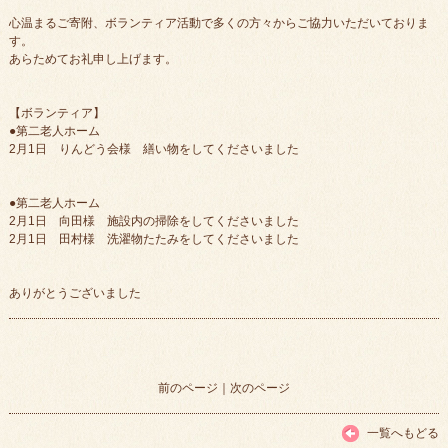
心温まるご寄附、ボランティア活動で多くの方々からご協力いただいておりま
す。
あらためてお礼申し上げます。
【ボランティア】
●第二老人ホーム
2月1日 りんどう会様 繕い物をしてくださいました
●第二老人ホーム
2月1日 向田様 施設内の掃除をしてくださいました
2月1日 田村様 洗濯物たたみをしてくださいました
ありがとうございました
前のページ
｜
次のページ
一覧へもどる