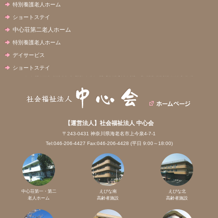
特別養護老人ホーム
ショートステイ
中心荘第二老人ホーム
特別養護老人ホーム
デイサービス
ショートステイ
【運営法人】社会福祉法人 中心会
〒243-0431 神奈川県海老名市上今泉4-7-1
Tel:046-206-4427 Fax:046-206-4428 (平日 9:00～18:00)
中心荘第一・第二
えびな南
えびな北
老人ホーム
高齢者施設
高齢者施設