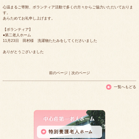
心温まるご寄附、ボランティア活動で多くの方々からご協力いただいておりま
す。
あらためてお礼申し上げます。
【ボランティア】
●第二老人ホーム
11月23日 田村様 洗濯物たたみをしてくださいました
ありがとうございました
前のページ
｜
次のページ
一覧へもどる