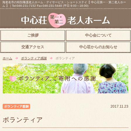
海老名市の特別養護老人ホーム・デイサービス・ショートステイ【 中心荘第一・第二老人ホー
ム 】｜Tel:046-231-7152 Fax:046-231-5449 (平日 9:00～18:00)
ご挨拶
中心会について
交通アクセス
中心荘からのお知らせ
ホーム
ボランティア感謝
ボランティア
ボランティア感謝
2017.11.23
ボランティア