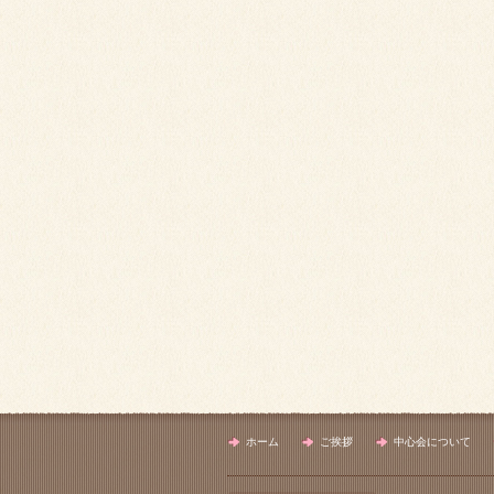
ホーム
ご挨拶
中心会について