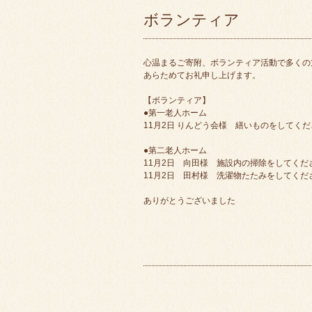
ボランティア
心温まるご寄附、ボランティア活動で多くの
あらためてお礼申し上げます。
【ボランティア】
●第一老人ホーム
11月2日 りんどう会様 繕いものをしてく
●第二老人ホーム
11月2日 向田様 施設内の掃除をしてくだ
11月2日 田村様 洗濯物たたみをしてくだ
ありがとうございました