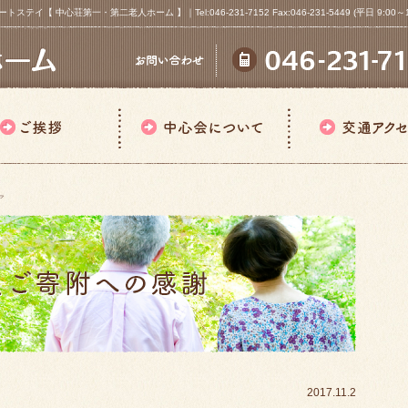
心荘第一・第二老人ホーム 】｜Tel:046-231-7152 Fax:046-231-5449 (平日 9:00～18
ア
2017.11.2