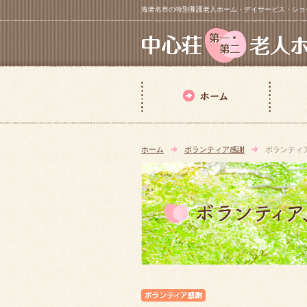
海老名市の特別養護老人ホーム・デイサービス・ショートステイ【 中
ホーム
ボランティア感謝
ボランティ
ボランティア感謝