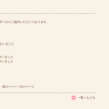
方々からご協力いただいております。
ださいました
さいました
さいました
前のページ
｜
次のページ
一覧へもどる