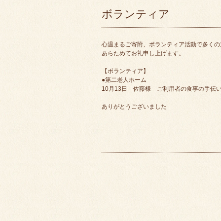
ボランティア
心温まるご寄附、ボランティア活動で多くの
あらためてお礼申し上げます。
【ボランティア】
●第二老人ホーム
10月13日 佐藤様 ご利用者の食事の手伝
ありがとうございました