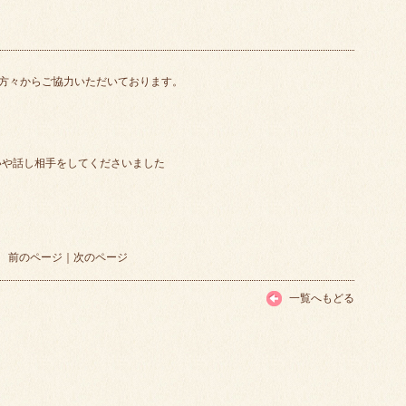
方々からご協力いただいております。
いや話し相手をしてくださいました
前のページ
｜
次のページ
一覧へもどる