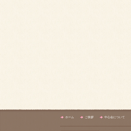
ホーム
ご挨拶
中心会について