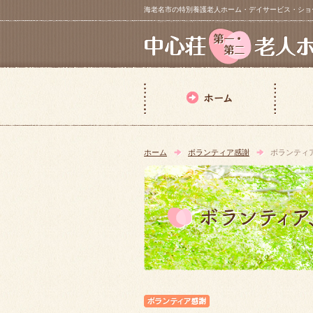
海老名市の特別養護老人ホーム・デイサービス・ショートステイ【 中
ホーム
ボランティア感謝
ボランティ
ボランティア感謝