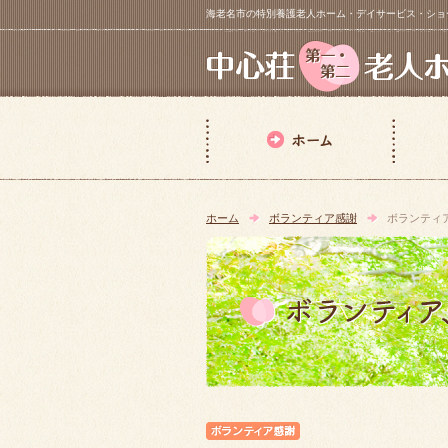
海老名市の特別養護老人ホーム・デイサービス・ショートステイ【 中
ホーム
ボランティア感謝
ボランティ
ボランティア感謝