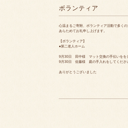
ボランティア
心温まるご寄附、ボランティア活動で多くの
あらためてお礼申し上げます。
【ボランティア】
●第二老人ホーム
9月30日 田中様 マット交換の手伝いをを
9月30日 佐藤様 庭の手入れをしてくださ
ありがとうございました