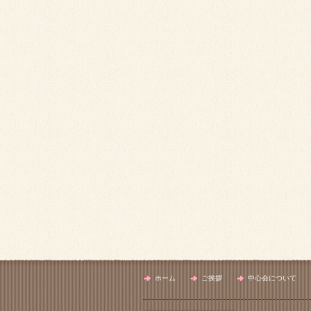
ホーム
ご挨拶
中心会について