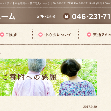
心荘第一・第二老人ホーム 】｜Tel:046-231-7152 Fax:046-231-5449 (平日 9:00～18
ア
2017.9.30