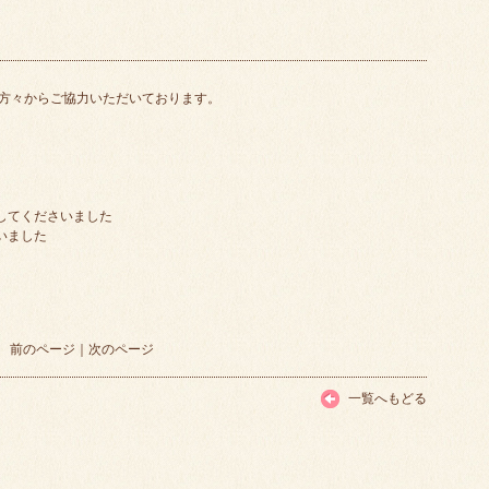
方々からご協力いただいております。
してくださいました
いました
前のページ
｜
次のページ
一覧へもどる