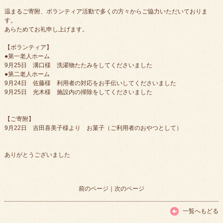
温まるご寄附、ボランティア活動で多くの方々からご協力いただいておりま
す。
あらためてお礼申し上げます。
【ボランティア】
●第一老人ホーム
9月25日 溝口様 洗濯物たたみをしてくださいました
●第二老人ホーム
9月24日 佐藤様 利用者の対応をお手伝いしてくださいました
9月25日 光木様 施設内の掃除をしてくださいました
【ご寄附】
9月22日 吉田喜美子様より お菓子（ご利用者のおやつとして）
ありがとうございました
前のページ
｜
次のページ
一覧へもどる