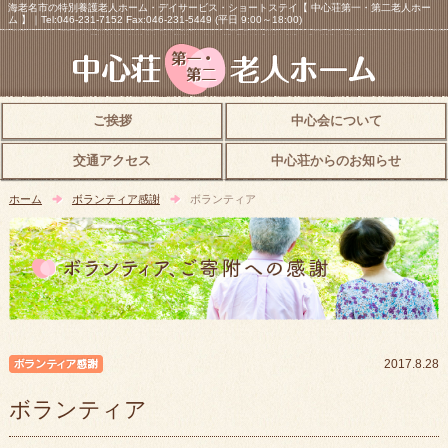
海老名市の特別養護老人ホーム・デイサービス・ショートステイ【 中心荘第一・第二老人ホー
ム 】｜Tel:046-231-7152 Fax:046-231-5449 (平日 9:00～18:00)
ご挨拶
中心会について
交通アクセス
中心荘からのお知らせ
ホーム
ボランティア感謝
ボランティア
ボランティア感謝
2017.8.28
ボランティア