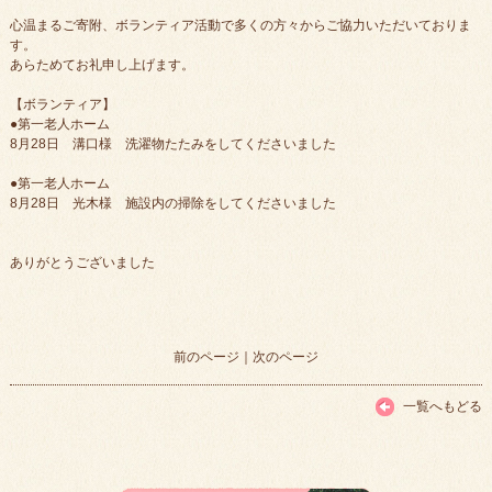
心温まるご寄附、ボランティア活動で多くの方々からご協力いただいておりま
す。
あらためてお礼申し上げます。
【ボランティア】
●第一老人ホーム
8月28日 溝口様 洗濯物たたみをしてくださいました
●第一老人ホーム
8月28日 光木様 施設内の掃除をしてくださいました
ありがとうございました
前のページ
｜
次のページ
一覧へもどる