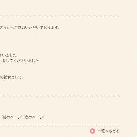
方々からご協力いただいております。
さいました
入れをしてくださいました
様の補食として）
前のページ
｜
次のページ
一覧へもどる