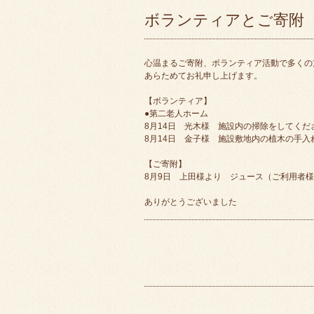
ボランティアとご寄附
心温まるご寄附、ボランティア活動で多くの
あらためてお礼申し上げます。
【ボランティア】
●第二老人ホーム
8月14日 光木様 施設内の掃除をしてくだ
8月14日 金子様 施設敷地内の植木の手
【ご寄附】
8月9日 上田様より ジュース（ご利用者
ありがとうございました