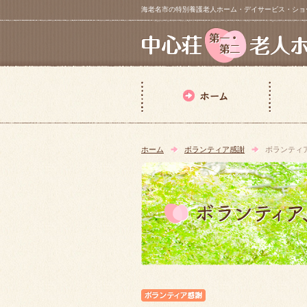
海老名市の特別養護老人ホーム・デイサービス・ショートステイ【 中
ホーム
ボランティア感謝
ボランティ
ボランティア感謝