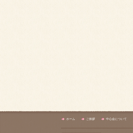
ホーム
ご挨拶
中心会について