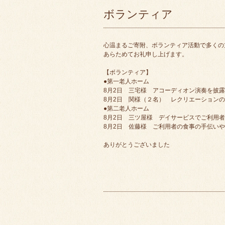
ボランティア
心温まるご寄附、ボランティア活動で多くの
あらためてお礼申し上げます。
【ボランティア】
●第一老人ホーム
8月2日 三宅様 アコーディオン演奏を披
8月2日 関様（２名） レクリエーション
●第二老人ホーム
8月2日 三ツ屋様 デイサービスでご利用
8月2日 佐藤様 ご利用者の食事の手伝い
ありがとうございました