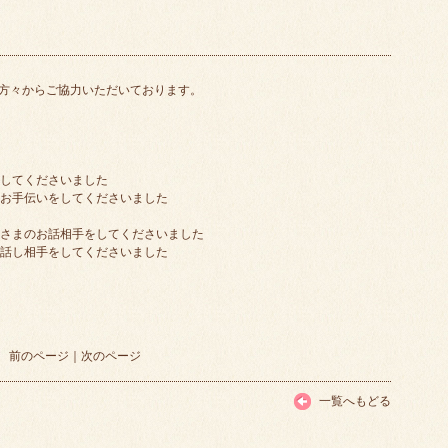
方々からご協力いただいております。
露してくださいました
のお手伝いをしてくださいました
者さまのお話相手をしてくださいました
や話し相手をしてくださいました
前のページ
｜
次のページ
一覧へもどる