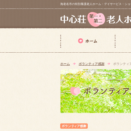
海老名市の特別養護老人ホーム・デイサービス・ショートステイ【 中
ホーム
ボランティア感謝
ボランティ
ボランティア感謝