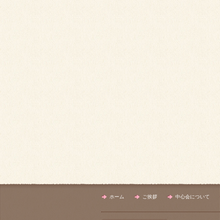
ホーム
ご挨拶
中心会について