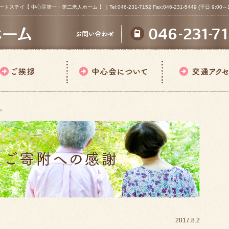
心荘第一・第二老人ホーム 】｜Tel:046-231-7152 Fax:046-231-5449 (平日 9:00～18
ア
2017.8.2