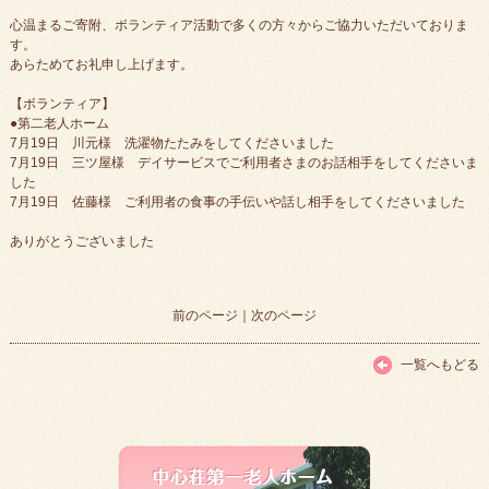
心温まるご寄附、ボランティア活動で多くの方々からご協力いただいておりま
す。
あらためてお礼申し上げます。
【ボランティア】
●第二老人ホーム
7月19日 川元様 洗濯物たたみをしてくださいました
7月19日 三ツ屋様 デイサービスでご利用者さまのお話相手をしてくださいま
した
7月19日 佐藤様 ご利用者の食事の手伝いや話し相手をしてくださいました
ありがとうございました
前のページ
｜
次のページ
一覧へもどる