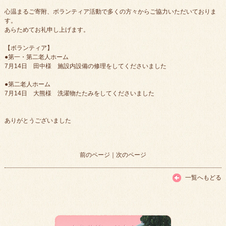
心温まるご寄附、ボランティア活動で多くの方々からご協力いただいておりま
す。
あらためてお礼申し上げます。
【ボランティア】
●第一・第二老人ホーム
7月14日 田中様 施設内設備の修理をしてくださいました
●第二老人ホーム
7月14日 大熊様 洗濯物たたみをしてくださいました
ありがとうございました
前のページ
｜
次のページ
一覧へもどる