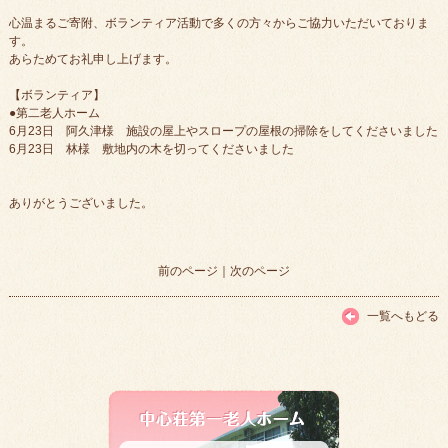
心温まるご寄附、ボランティア活動で多くの方々からご協力いただいておりま
す。
あらためてお礼申し上げます。
【ボランティア】
●第二老人ホーム
6月23日 阿久津様 施設の屋上やスロープの屋根の掃除をしてくださいました
6月23日 林様 敷地内の木を切ってくださいました
ありがとうございました。
前のページ
｜
次のページ
一覧へもどる