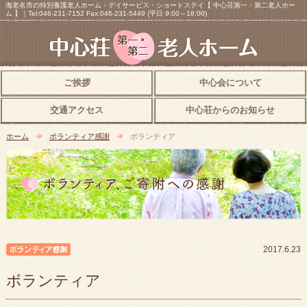
海老名市の特別養護老人ホーム・デイサービス・ショートステイ【 中心荘第一・第二老人ホー
ム 】｜Tel:046-231-7152 Fax:046-231-5449 (平日 9:00～18:00)
ご挨拶
中心会について
交通アクセス
中心荘からのお知らせ
ホーム
ボランティア感謝
ボランティア
ボランティア感謝
2017.6.23
ボランティア