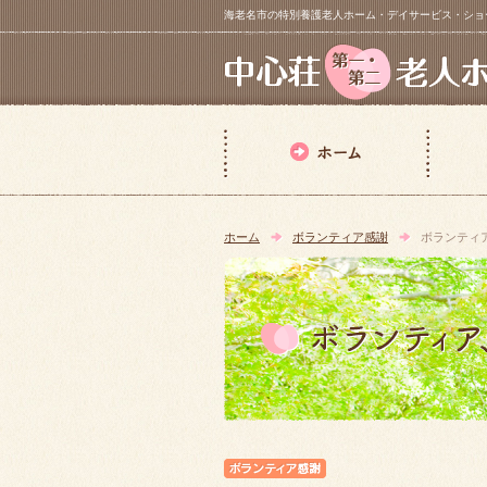
海老名市の特別養護老人ホーム・デイサービス・ショートステイ【 中
ホーム
ボランティア感謝
ボランティ
ボランティア感謝