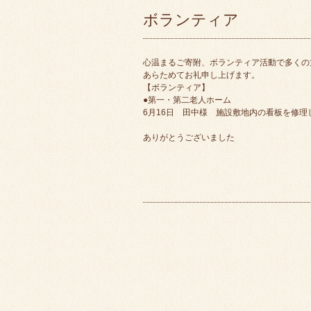
ボランティア
心温まるご寄附、ボランティア活動で多くの
あらためてお礼申し上げます。
【ボランティア】
●第一・第二老人ホーム
6月16日 田中様 施設敷地内の看板を修理
ありがとうございました