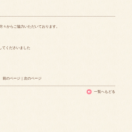
方々からご協力いただいております。
してくださいました
前のページ
｜
次のページ
一覧へもどる