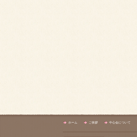
ホーム
ご挨拶
中心会について