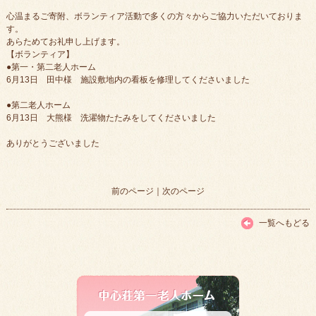
心温まるご寄附、ボランティア活動で多くの方々からご協力いただいておりま
す。
あらためてお礼申し上げます。
【ボランティア】
●第一・第二老人ホーム
6月13日 田中様 施設敷地内の看板を修理してくださいました
●第二老人ホーム
6月13日 大熊様 洗濯物たたみをしてくださいました
ありがとうございました
前のページ
｜
次のページ
一覧へもどる