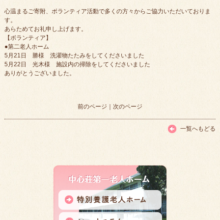
心温まるご寄附、ボランティア活動で多くの方々からご協力いただいておりま
す。
あらためてお礼申し上げます。
【ボランティア】
●第二老人ホーム
5月21日 勝様 洗濯物たたみをしてくださいました
5月22日 光木様 施設内の掃除をしてくださいました
ありがとうございました。
前のページ
｜
次のページ
一覧へもどる