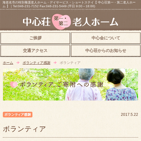
海老名市の特別養護老人ホーム・デイサービス・ショートステイ【 中心荘第一・第二老人ホー
ム 】｜Tel:046-231-7152 Fax:046-231-5449 (平日 9:00～18:00)
ご挨拶
中心会について
交通アクセス
中心荘からのお知らせ
ホーム
ボランティア感謝
ボランティア
ボランティア感謝
2017.5.22
ボランティア