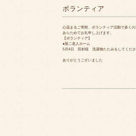
ボランティア
心温まるご寄附、ボランティア活動で多くの
あらためてお礼申し上げます。
【ボランティア】
●第二老人ホーム
5月4日 田村様 洗濯物たたみをしてくだ
ありがとうございました