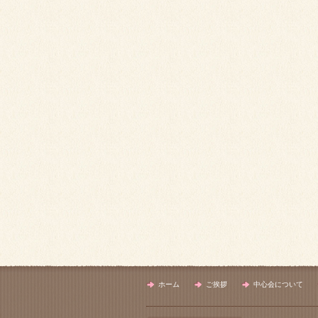
ホーム
ご挨拶
中心会について