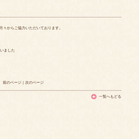
方々からご協力いただいております。
さいました
前のページ
｜
次のページ
一覧へもどる