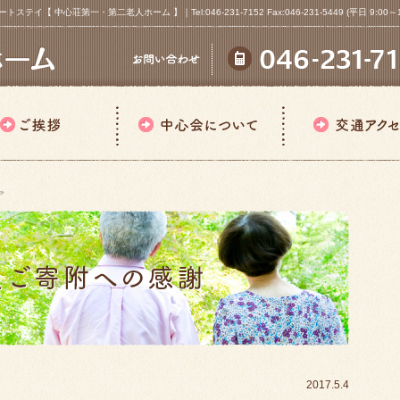
心荘第一・第二老人ホーム 】｜Tel:046-231-7152 Fax:046-231-5449 (平日 9:00～18
ア
2017.5.4