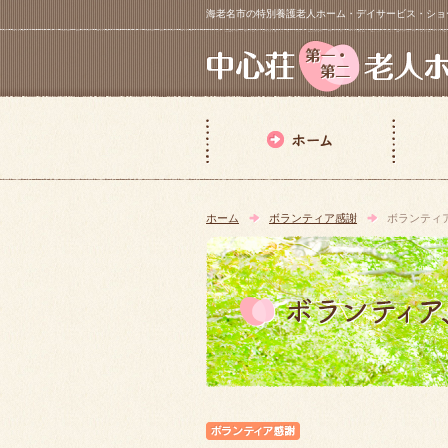
海老名市の特別養護老人ホーム・デイサービス・ショートステイ【 中
ホーム
ボランティア感謝
ボランティ
ボランティア感謝