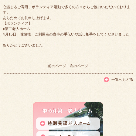
心温まるご寄附、ボランティア活動で多くの方々からご協力いただいておりま
す。
あらためてお礼申し上げます。
【ボランティア】
●第二老人ホーム
4月15日 佐藤様 ご利用者の食事の手伝いや話し相手をしてくださいました
ありがとうございました
前のページ
｜
次のページ
一覧へもどる