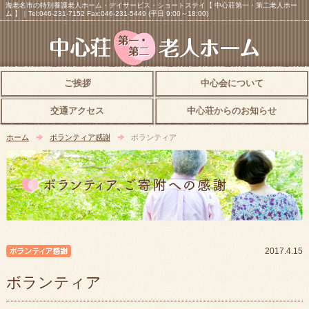
海老名市の特別養護老人ホーム・デイサービス・ショートステイ【 中心荘第一・第二老人ホー
ム 】｜Tel:046-231-7152 Fax:046-231-5449 (平日 9:00～18:00)
ご挨拶
中心会について
交通アクセス
中心荘からのお知らせ
ホーム
ボランティア感謝
ボランティア
ボランティア感謝
2017.4.15
ボランティア