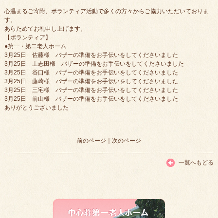
心温まるご寄附、ボランティア活動で多くの方々からご協力いただいておりま
す。
あらためてお礼申し上げます。
【ボランティア】
●第一・第二老人ホーム
3月25日 佐藤様 バザーの準備をお手伝いをしてくださいました
3月25日 土志田様 バザーの準備をお手伝いをしてくださいました
3月25日 谷口様 バザーの準備をお手伝いをしてくださいました
3月25日 藤崎様 バザーの準備をお手伝いをしてくださいました
3月25日 三宅様 バザーの準備をお手伝いをしてくださいました
3月25日 前山様 バザーの準備をお手伝いをしてくださいました
ありがとうございました
前のページ
｜
次のページ
一覧へもどる