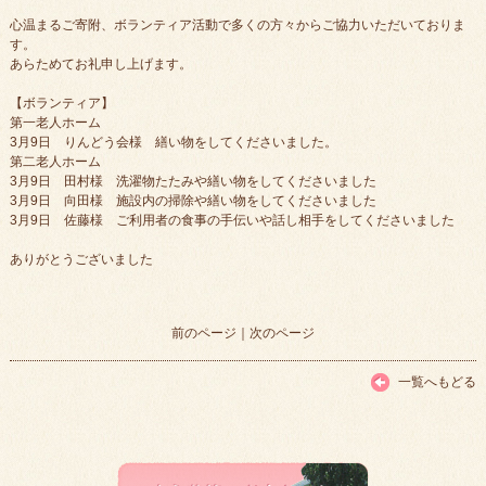
心温まるご寄附、ボランティア活動で多くの方々からご協力いただいておりま
す。
あらためてお礼申し上げます。
【ボランティア】
第一老人ホーム
3月9日 りんどう会様 繕い物をしてくださいました。
第二老人ホーム
3月9日 田村様 洗濯物たたみや繕い物をしてくださいました
3月9日 向田様 施設内の掃除や繕い物をしてくださいました
3月9日 佐藤様 ご利用者の食事の手伝いや話し相手をしてくださいました
ありがとうございました
前のページ
｜
次のページ
一覧へもどる