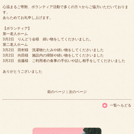
心温まるご寄附、ボランティア活動で多くの方々からご協力いただいておりま
す。
あらためてお礼申し上げます。
【ボランティア】
第一老人ホーム
3月2日 りんどう会様 繕い物をしてくださいました。
第二老人ホーム
3月2日 田村様 洗濯物たたみや繕い物をしてくださいました
3月2日 向田様 施設内の掃除や繕い物をしてくださいました
3月2日 佐藤様 ご利用者の食事の手伝いや話し相手をしてくださいました
ありがとうございました
前のページ
｜
次のページ
一覧へもどる