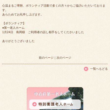
心温まるご寄附、ボランティア活動で多くの方々からご協力いただいておりま
す。
あらためてお礼申し上げます。
【ボランティア】
●第一老人ホーム
1月24日 島岡様 ご利用者の話し相手をしてくださいました
ありがとうございました
前のページ
｜
次のページ
一覧へもどる