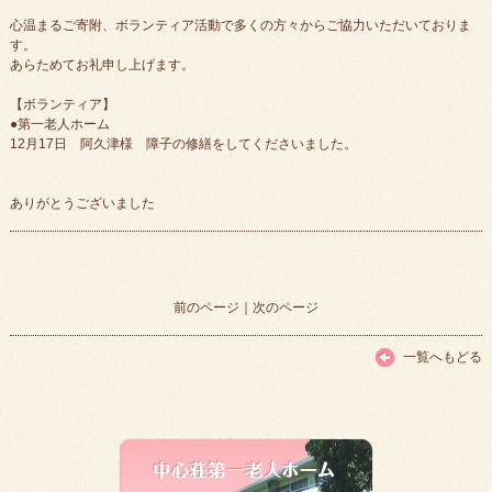
心温まるご寄附、ボランティア活動で多くの方々からご協力いただいておりま
す。
あらためてお礼申し上げます。
【ボランティア】
●第一老人ホーム
12月17日 阿久津様 障子の修繕をしてくださいました。
ありがとうございました
前のページ
｜
次のページ
一覧へもどる