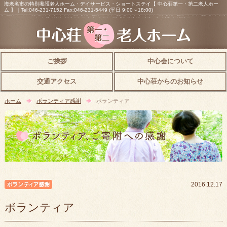
海老名市の特別養護老人ホーム・デイサービス・ショートステイ【 中心荘第一・第二老人ホー
ム 】｜Tel:046-231-7152 Fax:046-231-5449 (平日 9:00～18:00)
ご挨拶
中心会について
交通アクセス
中心荘からのお知らせ
ホーム
ボランティア感謝
ボランティア
ボランティア感謝
2016.12.17
ボランティア