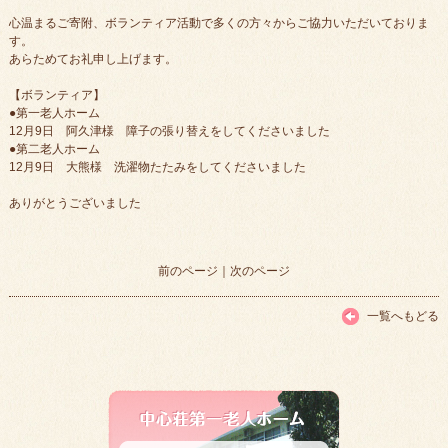
心温まるご寄附、ボランティア活動で多くの方々からご協力いただいておりま
す。
あらためてお礼申し上げます。
【ボランティア】
●第一老人ホーム
12月9日 阿久津様 障子の張り替えをしてくださいました
●第二老人ホーム
12月9日 大熊様 洗濯物たたみをしてくださいました
ありがとうございました
前のページ
｜
次のページ
一覧へもどる