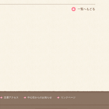
一覧へもどる
交通アクセス
中心荘からのお知らせ
リンクページ