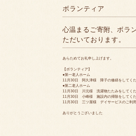
ボランティア
心温まるご寄附、ボラ
ただいております。
あらためてお礼申し上げます。
【ボランティア】
●第一老人ホーム
11月30日 阿久津様 障子の修繕をしてく
●第二老人ホーム
11月30日 川元様 洗濯物たたみをしてく
11月30日 小峰様 施設内の掃除をしてく
11月30日 三ツ屋様 デイサービスのご利
ありがとうございました