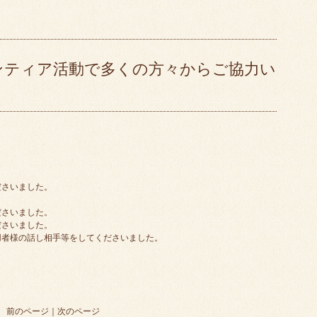
ンティア活動で多くの方々からご協力い
ださいました。
ださいました。
ださいました。
用者様の話し相手等をしてくださいました。
前のページ
｜
次のページ