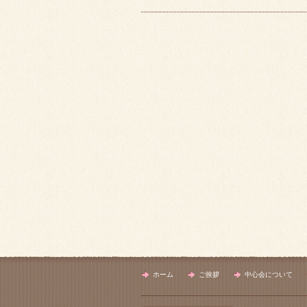
ホーム
ご挨拶
中心会について