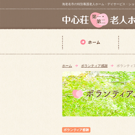
海老名市の特別養護老人ホーム・デイサービス・ショートステイ【 中
ホーム
ボランティア感謝
ボランティ
ボランティア感謝