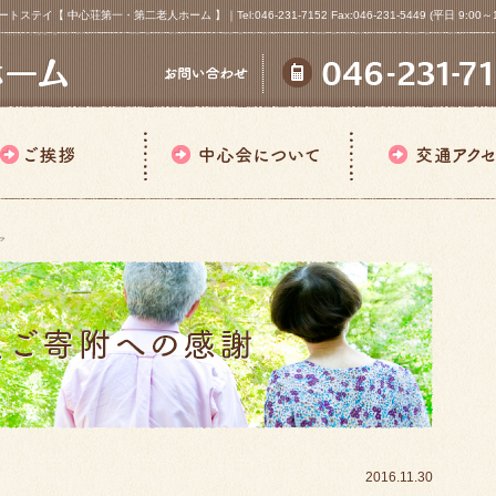
心荘第一・第二老人ホーム 】｜Tel:046-231-7152 Fax:046-231-5449 (平日 9:00～18
ア
2016.11.30