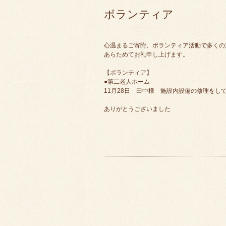
ボランティア
心温まるご寄附、ボランティア活動で多くの
あらためてお礼申し上げます。
【ボランティア】
●第二老人ホーム
11月28日 田中様 施設内設備の修理をし
ありがとうございました