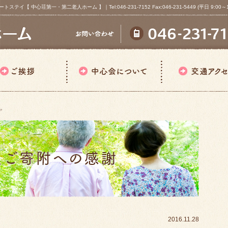
心荘第一・第二老人ホーム 】｜Tel:046-231-7152 Fax:046-231-5449 (平日 9:00～18
ア
2016.11.28