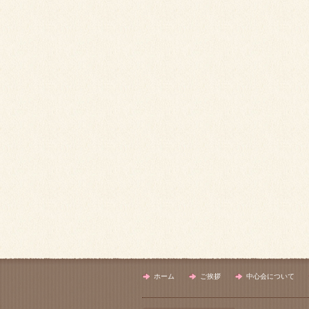
ホーム
ご挨拶
中心会について