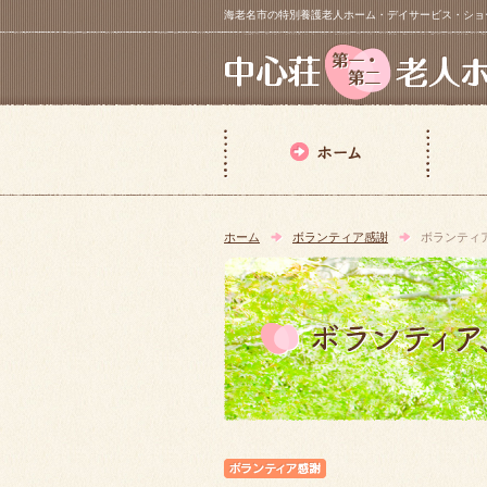
海老名市の特別養護老人ホーム・デイサービス・ショートステイ【 中
ホーム
ボランティア感謝
ボランティ
ボランティア感謝