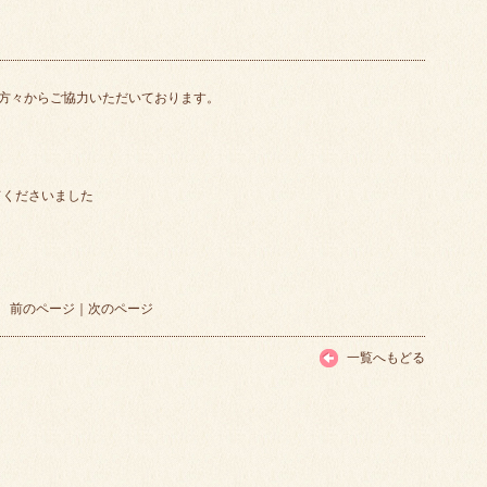
方々からご協力いただいております。
てくださいました
前のページ
｜
次のページ
一覧へもどる