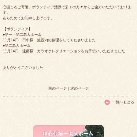
心温まるご寄附、ボランティア活動で多くの方々からご協力いただいておりま
す。
あらためてお礼申し上げます。
【ボランティア】
●第一・第二老人ホーム
11月14日 田中様 施設内の修理をしてくださいました
●第二老人ホーム
11月14日 遠藤様 カラオケレクリエーションをお手伝いいただきました
ありがとうございました
前のページ
｜
次のページ
一覧へもどる