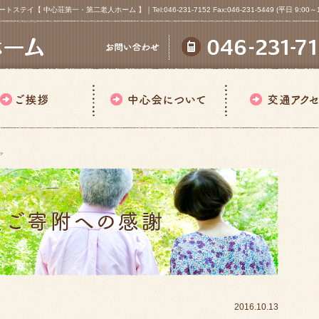
心荘第一・第二老人ホーム 】｜Tel:046-231-7152 Fax:046-231-5449 (平日 9:00～18
ア
2016.10.13