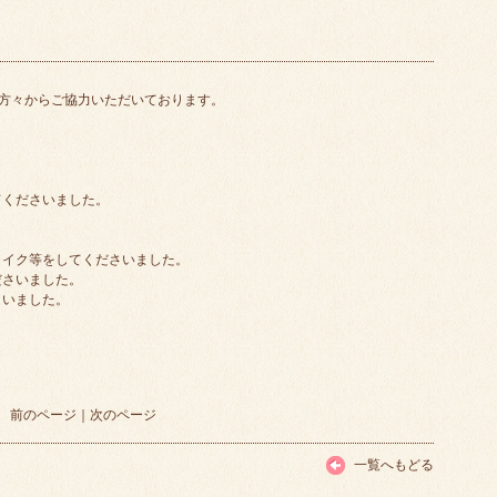
方々からご協力いただいております。
てくださいました。
メイク等をしてくださいました。
ださいました。
さいました。
前のページ
｜
次のページ
一覧へもどる