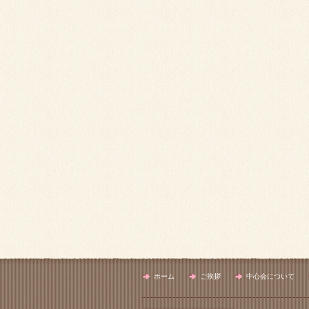
ホーム
ご挨拶
中心会について