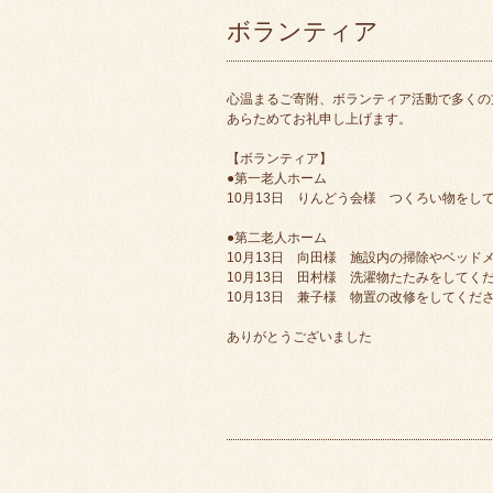
ボランティア
心温まるご寄附、ボランティア活動で多くの
あらためてお礼申し上げます。
【ボランティア】
●第一老人ホーム
10月13日 りんどう会様 つくろい物をし
●第二老人ホーム
10月13日 向田様 施設内の掃除やベッド
10月13日 田村様 洗濯物たたみをしてく
10月13日 兼子様 物置の改修をしてくだ
ありがとうございました