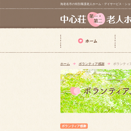
海老名市の特別養護老人ホーム・デイサービス・ショートステイ【 中
ホーム
ボランティア感謝
ボランティ
ボランティア感謝