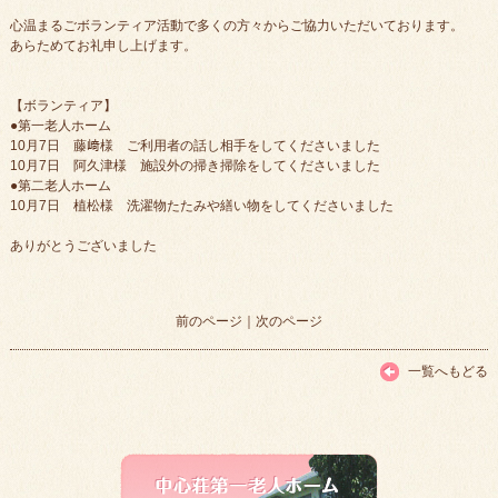
心温まるごボランティア活動で多くの方々からご協力いただいております。
あらためてお礼申し上げます。
【ボランティア】
●第一老人ホーム
10月7日 藤﨑様 ご利用者の話し相手をしてくださいました
10月7日 阿久津様 施設外の掃き掃除をしてくださいました
●第二老人ホーム
10月7日 植松様 洗濯物たたみや繕い物をしてくださいました
ありがとうございました
前のページ
｜
次のページ
一覧へもどる