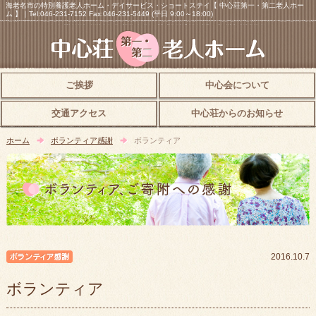
海老名市の特別養護老人ホーム・デイサービス・ショートステイ【 中心荘第一・第二老人ホー
ム 】｜Tel:046-231-7152 Fax:046-231-5449 (平日 9:00～18:00)
ご挨拶
中心会について
交通アクセス
中心荘からのお知らせ
ホーム
ボランティア感謝
ボランティア
ボランティア感謝
2016.10.7
ボランティア