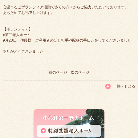
心温まるごボランティア活動で多くの方々からご協力いただいております。
あらためてお礼申し上げます。
【ボランティア】
●第二老人ホーム
9月23日 佐藤様 ご利用者の話し相手や配膳の手伝いをしてくださいました
ありがとうございました
前のページ
｜
次のページ
一覧へもどる