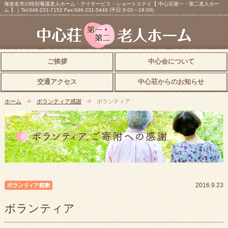
海老名市の特別養護老人ホーム・デイサービス・ショートステイ【 中心荘第一・第二老人ホー
ム 】｜Tel:046-231-7152 Fax:046-231-5449 (平日 9:00～18:00)
ご挨拶
中心会について
交通アクセス
中心荘からのお知らせ
ホーム
ボランティア感謝
ボランティア
ボランティア感謝
2016.9.23
ボランティア