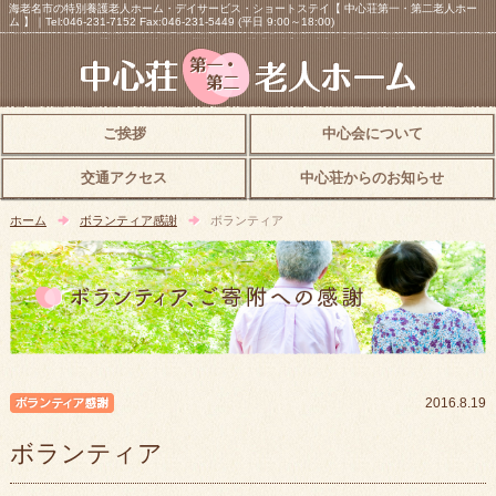
海老名市の特別養護老人ホーム・デイサービス・ショートステイ【 中心荘第一・第二老人ホー
ム 】｜Tel:046-231-7152 Fax:046-231-5449 (平日 9:00～18:00)
ご挨拶
中心会について
交通アクセス
中心荘からのお知らせ
ホーム
ボランティア感謝
ボランティア
ボランティア感謝
2016.8.19
ボランティア