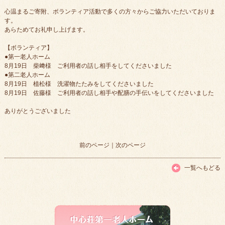
心温まるご寄附、ボランティア活動で多くの方々からご協力いただいておりま
す。
あらためてお礼申し上げます。
【ボランティア】
●第一老人ホーム
8月19日 柴﨑様 ご利用者の話し相手をしてくださいました
●第二老人ホーム
8月19日 植松様 洗濯物たたみをしてくださいました
8月19日 佐藤様 ご利用者の話し相手や配膳の手伝いをしてくださいました
ありがとうございました
前のページ
｜
次のページ
一覧へもどる