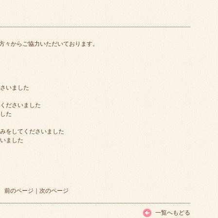
方々からご協力いただいております。
ださいました
てくださいました
ました
たみをしてくださいました
さいました
前のページ
｜
次のページ
一覧へもどる