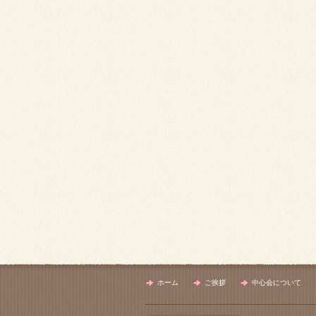
ホーム
ご挨拶
中心会について