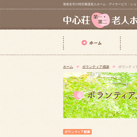
海老名市の特別養護老人ホーム・デイサービス・ショートステイ【 中
ホーム
ボランティア感謝
ボランティ
ボランティア感謝