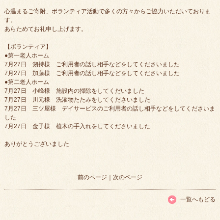
心温まるご寄附、ボランティア活動で多くの方々からご協力いただいておりま
す。
あらためてお礼申し上げます。
【ボランティア】
●第一老人ホーム
7月27日 剱持様 ご利用者の話し相手などをしてくださいました
7月27日 加藤様 ご利用者の話し相手などをしてくださいました
●第二老人ホーム
7月27日 小峰様 施設内の掃除をしてくだいました
7月27日 川元様 洗濯物たたみをしてくださいました
7月27日 三ツ屋様 デイサービスのご利用者の話し相手などをしてくださいま
した
7月27日 金子様 植木の手入れをしてくださいました
ありがとうございました
前のページ
｜
次のページ
一覧へもどる