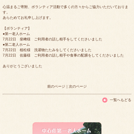
心温まるご寄附、ボランティア活動で多くの方々からご協力いただいておりま
す。
あらためてお礼申し上げます。
【ボランティア】
●第一老人ホーム
7月22日 柴﨑様 ご利用者の話し相手をしてくださいました
●第二老人ホーム
7月22日 植松様 洗濯物たたみをしてくださいました
7月22日 佐藤様 ご利用者の話し相手や食事の配膳をしてくださいました
ありがとうございました
前のページ
｜
次のページ
一覧へもどる