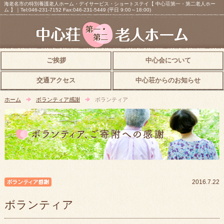
海老名市の特別養護老人ホーム・デイサービス・ショートステイ【 中心荘第一・第二老人ホー
ム 】｜Tel:046-231-7152 Fax:046-231-5449 (平日 9:00～18:00)
ご挨拶
中心会について
交通アクセス
中心荘からのお知らせ
ホーム
ボランティア感謝
ボランティア
ボランティア感謝
2016.7.22
ボランティア