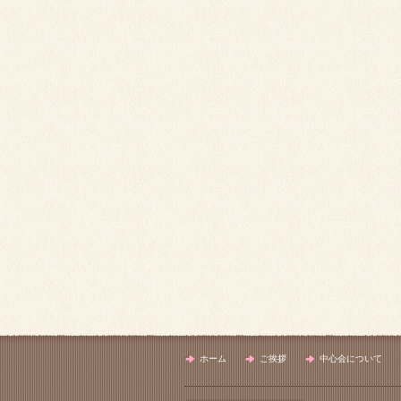
ホーム
ご挨拶
中心会について