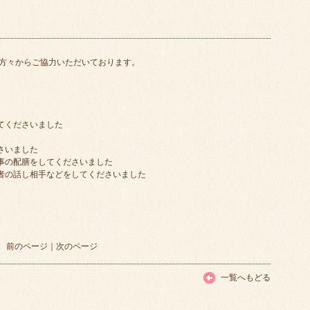
方々からご協力いただいております。
てくださいました
さいました
食事の配膳をしてくださいました
用者の話し相手などをしてくださいました
前のページ
｜
次のページ
一覧へもどる