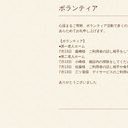
ボランティア
心温まるご寄附、ボランティア活動で多くの
あらためてお礼申し上げます。
【ボランティア】
●第一老人ホーム
7月13日 藤﨑様 ご利用者の話し相手をし
●第二老人ホーム
7月13日 小峰様 施設内の掃除をしてくだ
7月13日 佐藤様 ご利用者の話し相手や
7月13日 三ツ屋様 デイサービスのご利
ありがとうございました