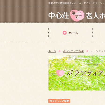
海老名市の特別養護老人ホーム・デイサービス・ショートステイ【 中
ホーム
ボランティア感謝
ボランティ
ボランティア感謝