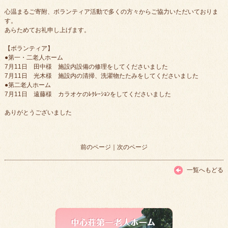
心温まるご寄附、ボランティア活動で多くの方々からご協力いただいておりま
す。
あらためてお礼申し上げます。
【ボランティア】
●第一・二老人ホーム
7月11日 田中様 施設内設備の修理をしてくださいました
7月11日 光木様 施設内の清掃、洗濯物たたみをしてくださいました
●第二老人ホーム
7月11日 遠藤様 カラオケのﾚｸﾚｰｼｮﾝをしてくださいました
ありがとうございました
前のページ
｜
次のページ
一覧へもどる