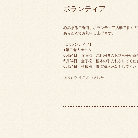
ボランティア
心温まるご寄附、ボランティア活動で多くの
あらためてお礼申し上げます。
【ボランティア】
●第二老人ホーム
6月24日 佐藤様 ご利用者のお話相手や
6月24日 金子様 植木の手入れをしてくだ
6月24日 植松様 洗濯物たたみをしてくだ
ありがとうございました