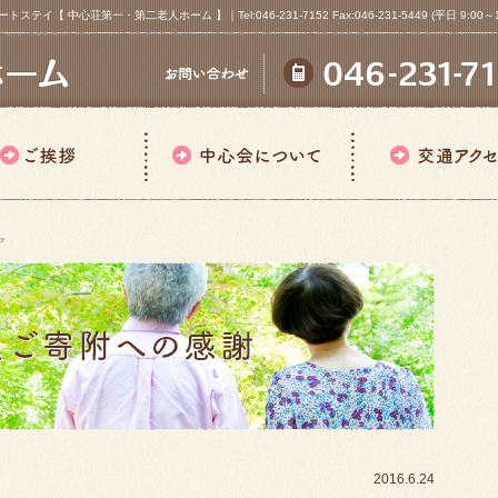
心荘第一・第二老人ホーム 】｜Tel:046-231-7152 Fax:046-231-5449 (平日 9:00～18
ア
2016.6.24