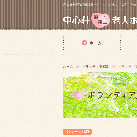
海老名市の特別養護老人ホーム・デイサービス・ショートステイ【 中
ホーム
ボランティア感謝
ボランティ
ボランティア感謝