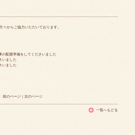
方々からご協力いただいております。
食事の配膳準備をしてくださいました
さいました
さいました
前のページ
｜
次のページ
一覧へもどる