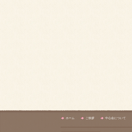
ホーム
ご挨拶
中心会について