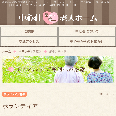
海老名市の特別養護老人ホーム・デイサービス・ショートステイ【 中心荘第一・第二老人ホー
ム 】｜Tel:046-231-7152 Fax:046-231-5449 (平日 9:00～18:00)
ご挨拶
中心会について
交通アクセス
中心荘からのお知らせ
ホーム
ボランティア感謝
ボランティア
ボランティア感謝
2016.6.15
ボランティア