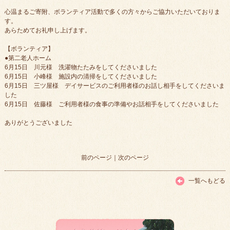
心温まるご寄附、ボランティア活動で多くの方々からご協力いただいておりま
す。
あらためてお礼申し上げます。
【ボランティア】
●第二老人ホーム
6月15日 川元様 洗濯物たたみをしてくださいました
6月15日 小峰様 施設内の清掃をしてくださいました
6月15日 三ツ屋様 デイサービスのご利用者様のお話し相手をしてくださいま
した
6月15日 佐藤様 ご利用者様の食事の準備やお話相手をしてくださいました
ありがとうございました
前のページ
｜
次のページ
一覧へもどる