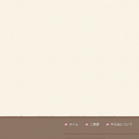
ホーム
ご挨拶
中心会について