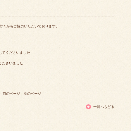
方々からご協力いただいております。
してくださいました
くださいました
前のページ
｜
次のページ
一覧へもどる