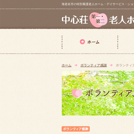
海老名市の特別養護老人ホーム・デイサービス・ショートステイ【 中
ホーム
ボランティア感謝
ボランティ
ボランティア感謝