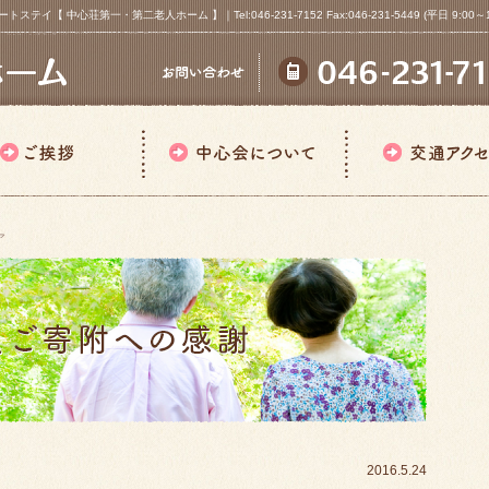
心荘第一・第二老人ホーム 】｜Tel:046-231-7152 Fax:046-231-5449 (平日 9:00～18
ア
2016.5.24