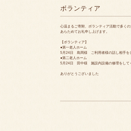
ボランティア
心温まるご寄附、ボランティア活動で多くの
あらためてお礼申し上げます。
【ボランティア】
●第一老人ホーム
5月24日 島岡様 ご利用者様の話し相手を
●第二老人ホーム
5月24日 田中様 施設内設備の修理をして
ありがとうございました