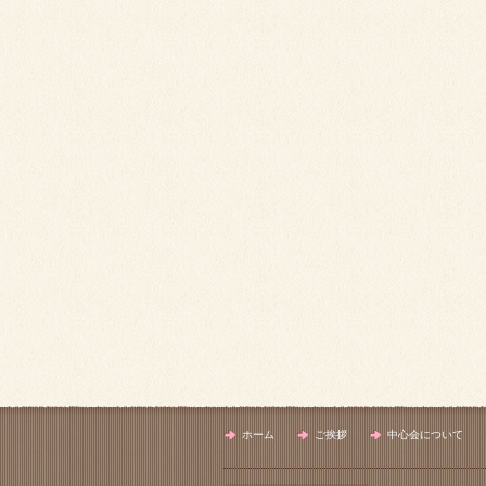
ホーム
ご挨拶
中心会について