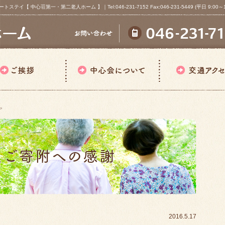
心荘第一・第二老人ホーム 】｜Tel:046-231-7152 Fax:046-231-5449 (平日 9:00～18
ア
2016.5.17