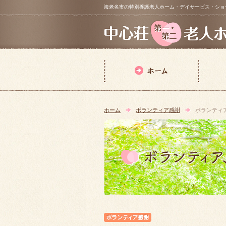
海老名市の特別養護老人ホーム・デイサービス・ショートステイ【 中
ホーム
ボランティア感謝
ボランティ
ボランティア感謝