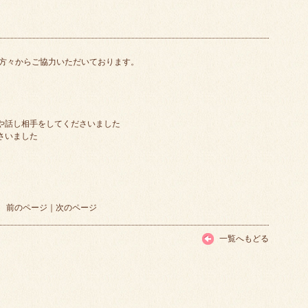
方々からご協力いただいております。
備や話し相手をしてくださいました
さいました
前のページ
｜
次のページ
一覧へもどる