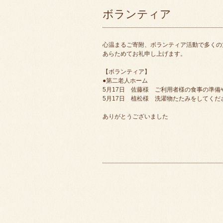
ボランティア
心温まるご寄附、ボランティア活動で多くの
あらためてお礼申し上げます。
【ボランティア】
●第二老人ホーム
5月17日 佐藤様 ご利用者様の食事の準
5月17日 植松様 洗濯物たたみをしてくだ
ありがとうございました