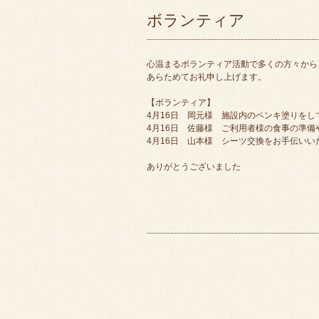
ボランティア
心温まるボランティア活動で多くの方々から
あらためてお礼申し上げます。
【ボランティア】
4月16日 岡元様 施設内のペンキ塗りをし
4月16日 佐藤様 ご利用者様の食事の準
4月16日 山本様 シーツ交換をお手伝いい
ありがとうございました