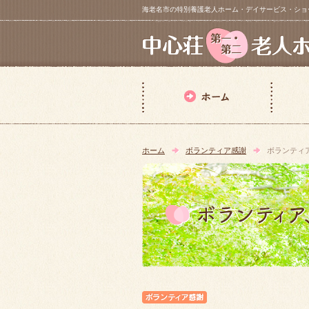
海老名市の特別養護老人ホーム・デイサービス・ショートステイ【 中
ホーム
ボランティア感謝
ボランティ
ボランティア感謝