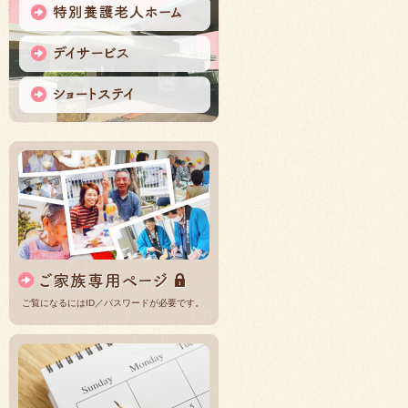
ご覧になるにはID／パスワードが必要です。