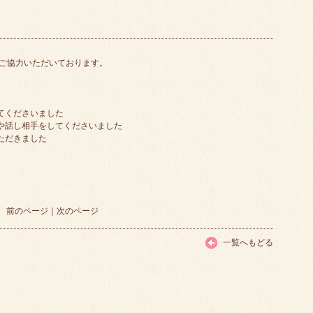
ご協力いただいております。
てくださいました
備や話し相手をしてくださいました
ただきました
前のページ
｜
次のページ
一覧へもどる