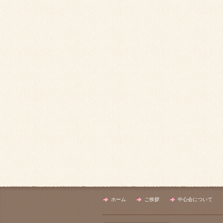
ホーム
ご挨拶
中心会について