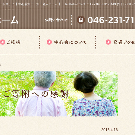
心荘第一・第二老人ホーム 】｜Tel:046-231-7152 Fax:046-231-5449 (平日 9:00～18
ア
2016.4.16