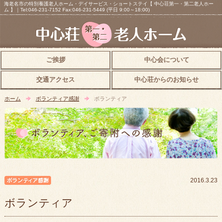
海老名市の特別養護老人ホーム・デイサービス・ショートステイ【 中心荘第一・第二老人ホー
ム 】｜Tel:046-231-7152 Fax:046-231-5449 (平日 9:00～18:00)
ご挨拶
中心会について
交通アクセス
中心荘からのお知らせ
ホーム
ボランティア感謝
ボランティア
ボランティア感謝
2016.3.23
ボランティア