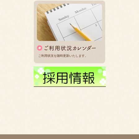
ご利用状況を随時更新いたします。