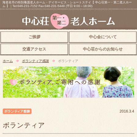
海老名市の特別養護老人ホーム・デイサービス・ショートステイ【 中心荘第一・第二老人ホー
ム 】｜Tel:046-231-7152 Fax:046-231-5449 (平日 9:00～18:00)
ご挨拶
中心会について
交通アクセス
中心荘からのお知らせ
ホーム
ボランティア感謝
ボランティア
ボランティア感謝
2016.3.4
ボランティア