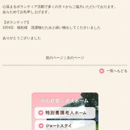
心温まるボランティア活動で多くの方々からご協力いただいております。
あらためてお礼申し上げます。
【ボランティア】
3月4日 植松様 洗濯物たたみと繕い物をしてくださいました
ありがとうございました
前のページ
｜
次のページ
一覧へもどる