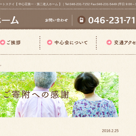
心荘第一・第二老人ホーム 】｜Tel:046-231-7152 Fax:046-231-5449 (平日 9:00～18
ア
2016.2.25