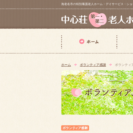
海老名市の特別養護老人ホーム・デイサービス・ショートステイ【 中
ホーム
ボランティア感謝
ボランティ
ボランティア感謝