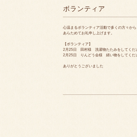
ボランティア
心温まるボランティア活動で多くの方々から
あらためてお礼申し上げます。
【ボランティア】
2月25日 田村様 洗濯物たたみをしてくだ
2月25日 りんどう会様 繕い物をしてくだ
ありがとうございました