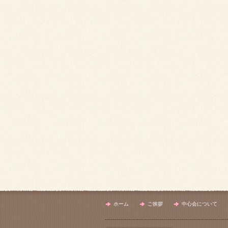
ホーム
ご挨拶
中心会について