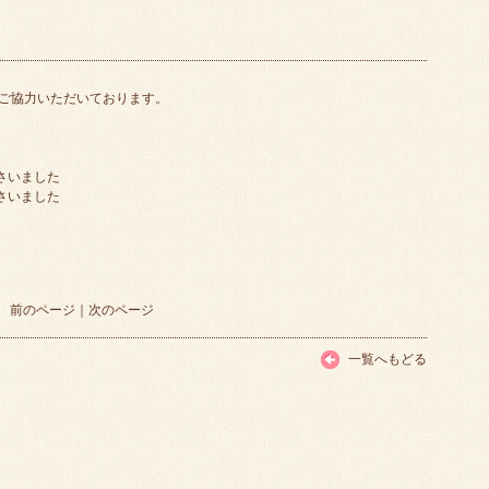
ご協力いただいております。
さいました
さいました
前のページ
｜
次のページ
一覧へもどる