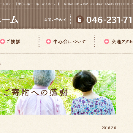
心荘第一・第二老人ホーム 】｜Tel:046-231-7152 Fax:046-231-5449 (平日 9:00～18
ア
2016.2.6