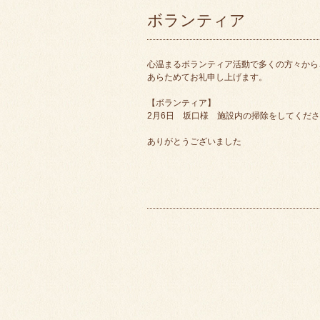
ボランティア
心温まるボランティア活動で多くの方々から
あらためてお礼申し上げます。
【ボランティア】
2月6日 坂口様 施設内の掃除をしてくだ
ありがとうございました