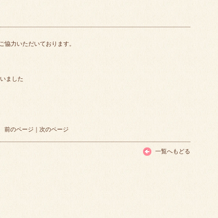
ご協力いただいております。
さいました
前のページ
｜
次のページ
一覧へもどる