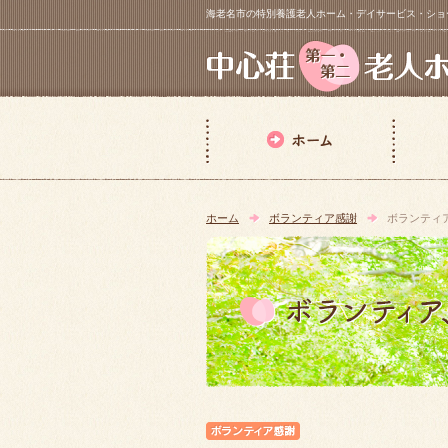
海老名市の特別養護老人ホーム・デイサービス・ショートステイ【 中
ホーム
ボランティア感謝
ボランティ
ボランティア感謝