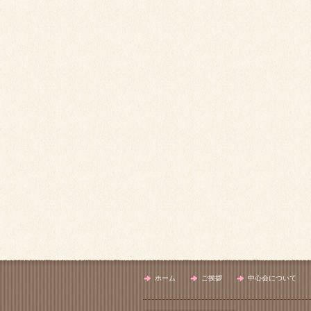
ホーム
ご挨拶
中心会について