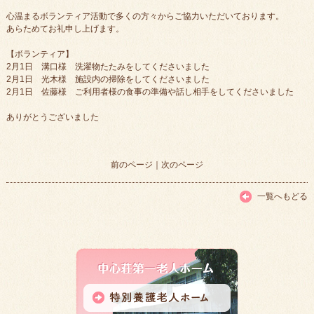
心温まるボランティア活動で多くの方々からご協力いただいております。
あらためてお礼申し上げます。
【ボランティア】
2月1日 溝口様 洗濯物たたみをしてくださいました
2月1日 光木様 施設内の掃除をしてくださいました
2月1日 佐藤様 ご利用者様の食事の準備や話し相手をしてくださいました
ありがとうございました
前のページ
｜
次のページ
一覧へもどる